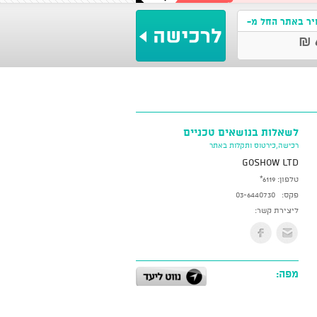
ר באתר החל מ-
לשאלות בנושאים טכניים
רכישה,כירטוס ותקלות באתר
GoShow LTD
טלפון:
*6119
פקס:
03-6440730
ליצירת קשר:
מפה: