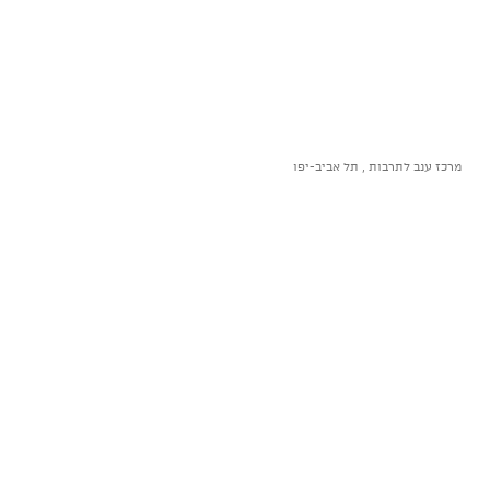
מרכז ענב לתרבות , תל אביב-יפו