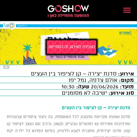
אירוע:
סדנת יצירה – קן לציפור בין העצים
מקום:
אולם צדפה, נמל יפו
מועד:
20/06/2026
שעה:
10:30
סוג אירוע:
ישיבה לא מסומנים
סדנת יצירה – קן לציפור בין העצים
סדנת אמנות מקיימת מהטבע לכל המשפחה, בה ניצור ציפורים צבעוניות
ומרהיבות מפירות עץ וחומרים טבעיים. נקשט, נרכיב וגם נעצב לציפור קן
קטן. סדנה יצירתית, מחברת לטבע ולדמיון, בסיום הסדנא כל ילד.ה יקח