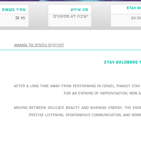
STAV G
סוג אירוע
מחיר בקופות
ישיבה לא מסומנים
85 ₪
לאירועים נוספים של AMAMA
STAV GOLDBERG T
After a long time away from performing in Israel, pianist Sta
for an evening of improvisation, new a
Moving between delicate beauty and burning energy, the ens
precise listening, spontaneous communication, and mome