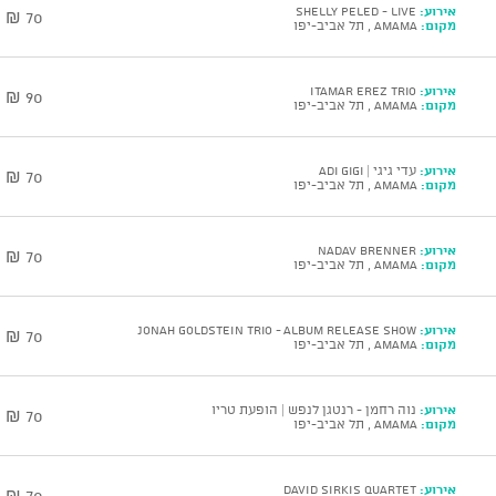
אירוע:
SHELLY PELED - Live
70 ₪
מקום:
AMAMA , תל אביב-יפו
אירוע:
ITAMAR EREZ Trio
90 ₪
מקום:
AMAMA , תל אביב-יפו
אירוע:
עדי גיגי | Adi Gigi
70 ₪
מקום:
AMAMA , תל אביב-יפו
אירוע:
NADAV BRENNER
70 ₪
מקום:
AMAMA , תל אביב-יפו
אירוע:
JONAH GOLDSTEIN Trio - Album Release Show
70 ₪
מקום:
AMAMA , תל אביב-יפו
אירוע:
נוה רחמן - רנטגן לנפש | הופעת טריו
70 ₪
מקום:
AMAMA , תל אביב-יפו
אירוע:
DAVID SIRKIS Quartet
70 ₪