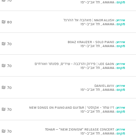
מקום:
AMAMA , תל אביב-יפו
אירוע:
Maor Alush | מאהבה אל ההרגל
80 ₪
מקום:
AMAMA , תל אביב-יפו
אירוע:
BOAZ KRAUZER - Solo Piano
70 ₪
מקום:
AMAMA , תל אביב-יפו
אירוע:
Lee Gaon | פירוק והרכבה - שירים, פסנתר ואורחים
70 ₪
מקום:
AMAMA , תל אביב-יפו
אירוע:
DANIEL AVIV
70 ₪
מקום:
AMAMA , תל אביב-יפו
אירוע:
זיו שחר - אקוסטי | NEW SONGS ON PIANO AND GUITAR
70 ₪
מקום:
AMAMA , תל אביב-יפו
אירוע:
Tohar – "New Zionism" Release Concert
70 ₪
מקום:
AMAMA , תל אביב-יפו