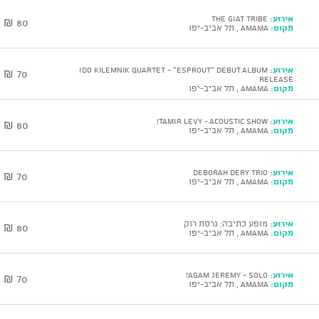
אירוע:
The GIAT Tribe
80 ₪
מקום:
AMAMA , תל אביב-יפו
אירוע:
Ido Kilemnik Quartet - “ESPROUT” Debut Album
70 ₪
Release
מקום:
AMAMA , תל אביב-יפו
אירוע:
TAMIR LEVY - Acoustic show!
80 ₪
מקום:
AMAMA , תל אביב-יפו
אירוע:
DEBORAH DERY Trio
70 ₪
מקום:
AMAMA , תל אביב-יפו
אירוע:
מופע כתיבה: גרסת רוק
80 ₪
מקום:
AMAMA , תל אביב-יפו
אירוע:
AGAM JEREMY - solo!
70 ₪
מקום:
AMAMA , תל אביב-יפו