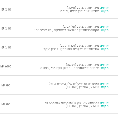
אירוע:
מינוי עונת 26-27 (חיפה)
510 ₪
מקום:
מוזיאון טיקוטין חיפה , חיפה
אירוע:
מינוי עונת 26-27 (תל אביב)
510 ₪
מקום:
הקונסרבטוריון הישראלי למוסיקה , תל אביב-יפו
אירוע:
מינוי עונת 26-27 (זכרון יעקב)
510 ₪
מקום:
אודיטוריום ניר (בית התותחן) , זכרון יעקב
אירוע:
מינוי עונת 26-27 (רעננה)
600 ₪
מקום:
מרכז פיס למוסיקה - הסלון הקאמרי , רעננה
אירוע:
הספריה הדיגיטלית של רביעיית כרמל
80 ₪
מקום:
vimeo , אונליין (ONLINE)
אירוע:
The Carmel Quartet's digital library
80 ₪
מקום:
vimeo , אונליין (ONLINE)