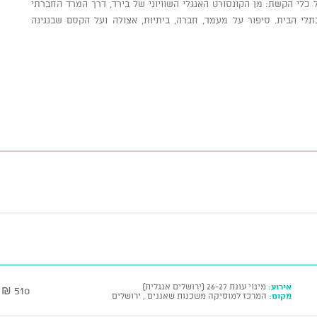
לי הקשת: מן הקונסורט האנגלי השוויוני של בירד, דרך המרד החברתי
תלי הבית. סיפור על מעמד, חברה, ביתיות, אצולה ועל הקסם שבנגינה
אירוע:
מינוי עונת 26-27 (ירושלים אנגלית)
510 ₪
מקום:
המרכז למוסיקה משכנות שאננים , ירושלים