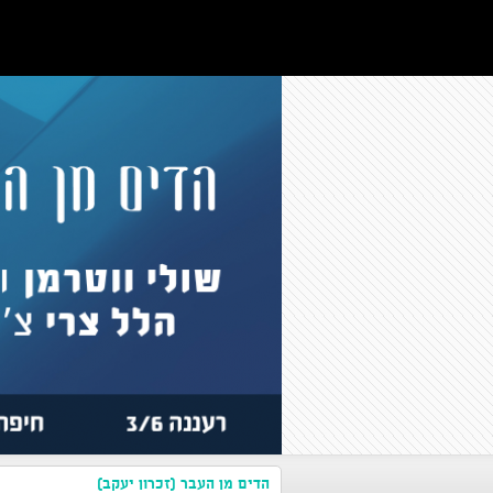
הדים מן העבר (זכרון יעקב)