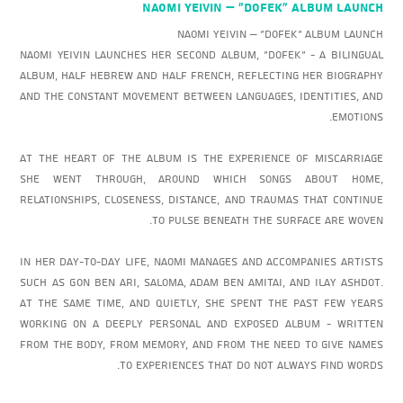
NAOMI YEIVIN – “Dofek” Album Launch
NAOMI YEIVIN – “Dofek” Album Launch
Naomi Yeivin launches her second album, “Dofek” - a bilingual
album, half Hebrew and half French, reflecting her biography
and the constant movement between languages, identities, and
emotions.
At the heart of the album is the experience of miscarriage
she went through, around which songs about home,
relationships, closeness, distance, and traumas that continue
to pulse beneath the surface are woven.
In her day-to-day life, Naomi manages and accompanies artists
such as Gon Ben Ari, Saloma, Adam Ben Amitai, and Ilay Ashdot.
At the same time, and quietly, she spent the past few years
working on a deeply personal and exposed album - written
from the body, from memory, and from the need to give names
to experiences that do not always find words.