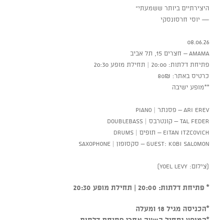
היצירתיים ביותר ששמעתי”
— יוסי חרסונסקי
08.06.26
AMAMA – חצרים 15, תל אביב
פתיחת דלתות: 20:00 | תחילת מופע 20:30
כרטיס באתר: 80₪
**מופע ישיבה
Ari Erev – פסנתר | Piano
Tal Feder – קונטרבס | Doublebass
Eitan Itzcovich – תופים | Drums
Guest: Kobi Salomon – סקסופון | Saxophone
(צילום: Yoel Levy)
* פתיחת דלתות: 20:00 | תחילת מופע 20:30
*הכניסה מגיל 18 ומעלה
*המופע יתחיל כשעה אחרי פתיחת דלתות