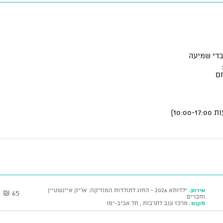
בדי שמיעה
ם
אירוע:
ילדותא 2026 - החוג לתולדות המוזיקה: אריק איינשטיין
65 ₪
וחברים
מקום:
מרכז ענב לתרבות , תל אביב-יפו