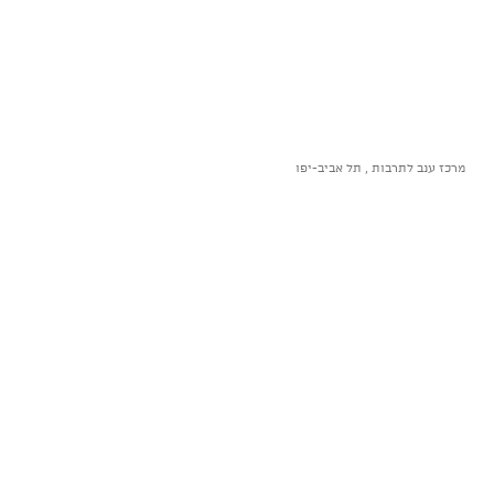
מרכז ענב לתרבות , תל אביב-יפו