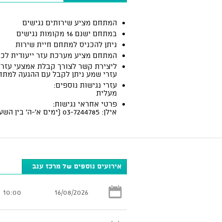
המתחם מציע שירותים נגישים
במתחם ישנם 16 מקומות נגישים
ניתן להכניס למתחם חיית שירות
המתחם מציע מערכת עזר ייעודית לכ
ליצירת קשר לצורך קבלת אמצעי עזר:
עזרי שמע ניתן לקבל עם ההגעה למתח
עזרי נגישות נוספים:
מעלית
פרטי אחראי נגישות:
אילן: 03-7244785 (ימים א'-ה' בין השעות 10:00-17:00)
אירועים נוספים של מרכז ענב
10:00
16/08/2026