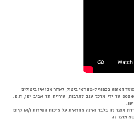
* מוצר זה נמכר באמצעות מערכת GOSHOW על ידי מרכז ענב לתרבות, עיריית תל אביב יפו, ח.פ.
ורמה למכירת מוצר זה בלבד ואינה אחראית על איכות השירות ו/או קיום
שא מוצר זה