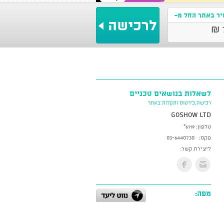
ר באתר החל מ-
לשאלות בנושאים טכניים
רכישה,כירטוס ותקלות באתר
GoShow LTD
טלפון:
*6119
פקס:
03-6440730
ליצירת קשר:
מפה: