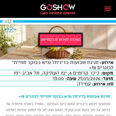
אירוע:
חגיגת שבועות בדיגיתל נגיש בבוקר חווייתי
לבוגרים 18+
מקום:
כיכר קדומים 6, יפו העתיקה, תל אביב-יפו
מועד:
21/05/2026
שעה:
13:00
סוג אירוע:
עמידה
חגיגת שבועות בדיגיתל נגיש בבוקר חווייתי לבוגרים 18+
מוזמנים למסע ביכורים קסום ביפו העתיקה . נתחיל בחוויה מיוחדת של
כניסה אל תוך בועת סבון ענקית, ומשם נצא יחד אל המסע מתחת לאדמה
בין תחנות פעילות ברוח החג: היכרות עם חוכמת רועי הצאן, הכנת