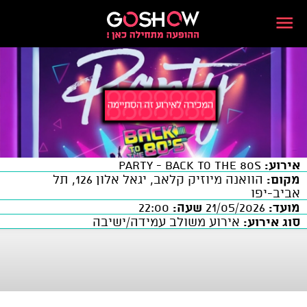
אירוע:
Party - Back To The 80s
מקום:
הוואנה מיוזיק קלאב, יגאל אלון 126, תל
אביב-יפו
מועד:
21/05/2026
שעה:
22:00
סוג אירוע:
אירוע משולב עמידה/ישיבה