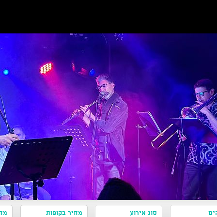
ים
סוג אירוע
מחיר בקופות
מחי