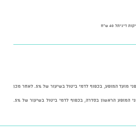
כרטיסים בודדים: ניתן לבטל עד שבוע לפני מועד המופע, בכפוף לדמי ביטול בשיעור של 5%. לאחר מכן
כרטיס לסדרה: ניתן לבטל עד יומיים לפני המופע הראשון בסדרה, בכפוף לדמי ביטול בשיעור של 5%.