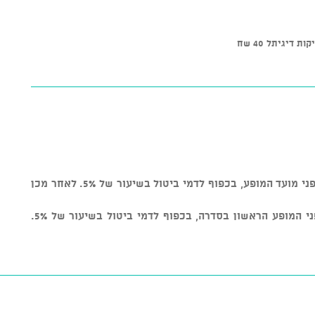
כרטיסים בודדים: ניתן לבטל עד שבוע לפני מועד המופע, בכפוף לדמי ביטול בשיעור של 5%. לאחר מכן
כרטיס לסדרה: ניתן לבטל עד יומיים לפני המופע הראשון בסדרה, בכפוף לדמי ביטול בשיעור של 5%.