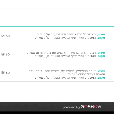
אירוע:
סאבור דל בריו - סלסה חיה ובועטת על קו הים
60 ₪
מקום:
המשקיט (מול רציף העלייה השנייה 10) , נמל יפו
אירוע:
רביעיית רועי בן סירה - מנגנים את ברזיל ודרום אמריקה
60 ₪
מקום:
המשקיט (מול רציף העלייה השנייה 10) , נמל יפו
אירוע:
ז'וקה פרפיניאן, מרסלו נמי, סלעית להב - בוסה נובה
60 ₪
וסמבה בצליל ברזילאי מקורי
מקום:
המשקיט (מול רציף העלייה השנייה 10) , נמל יפו