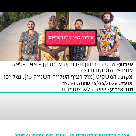
אירוע:
אבטה בריהון ופרויקט אדיס קן - אפרו-ג’אז
אתיופי ומוזיקת נשמה
מקום:
המשקיט (מול רציף העלייה השנייה 10), נמל יפו
מועד:
16/06/2026
שעה:
19:30
סוג אירוע:
ישיבה לא מסומנים
אבטה בריהון ופרויקט אדיס קן - אפרו-ג’אז אתיופי ומוזיקת