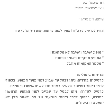
דוד מיכאלי: בס
ניצן בירנבאום: תופים
צילום: רונן גולדמן
מחיר לכרטיס 60 ש"ח | מחיר למחזיקי ומחזיקות דיגיתל 40 שח
* מופע ישיבה (ישיבה לא מסומנת)
* המופע מתקיים באוויר הפתוח
* מספר המקומות מוגבל
מדיניות ביטולים:
כרטיסים בודדים: ניתן לבטל עד שבוע לפני מועד המופע, בכפוף
לדמי ביטול בשיעור של 5%. לאחר מכן לא יתאפשרו ביטולים.
כרטיס לסדרה: ניתן לבטל עד יומיים לפני המופע הראשון
בסדרה, בכפוף לדמי ביטול בשיעור של 5%. לאחר מכן לא
יתאפשרו ביטולים.