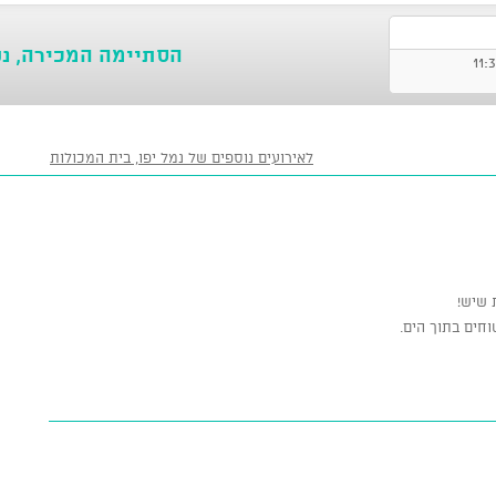
הסתיימה המכירה, נ
לאירועים נוספים של נמל יפו, בית המכולות
 שיש!
חים בתוך הים.