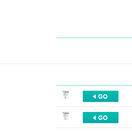
שתף
שתף