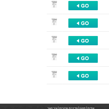
שתף
שתף
שתף
שתף
שתף
אודות
תקנון
מדיניות פרטיות
צור קשר