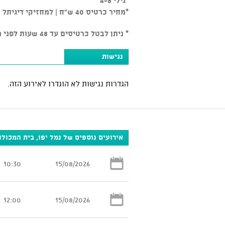
*גילי 4-8
*מחיר כרטיס 40 ש"ח | למחזיקי דיגיתל 20 ש"ח
* ניתן לבטל כרטיסים עד 48 שעות לפני מועד המופע בכפוף ל-5% דמי ביטול, לאחר מכן אין ביטולים
נגישות
הגדרות נגישות לא הוגדרו לאירוע הזה.
אירועים נוספים של נמל יפו, בית המכולו
10:30
15/08/2026
12:00
15/08/2026