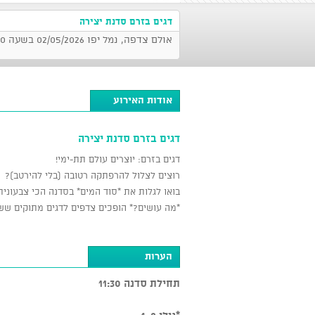
דגים בזרם סדנת יצירה
אולם צדפה, נמל יפו 02/05/2026 בשעה 11:30
אודות האירוע
דגים בזרם סדנת יצירה
דגים בזרם: יוצרים עולם תת-ימי!
רוצים לצלול להרפתקה רטובה (בלי להירטב)?
בואו לגלות את *סוד המים* בסדנה הכי צבעונית
*מה עושים?* הופכים צדפים לדגים מתוקים ששו
הערות
תחילת סדנה 11:30