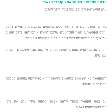
הבמה הפתוחה של הקאמל קומדי קלאב!
ערב הסטנדאפ הכי ספונטני בעיר חוזר לאלנבי!
במהלך הערב יעלו שורה של סטנדאפיסטים שנמצאים בתחילת דרכם
(ועוד הפתעות..) וזאת ההזדמנות שלכם לראות אותם לפני כולם עושים
את צעדיהם הראשונים לפני שהם הופכים לכוכבים של מחר!
הקהל מוזמן להגיע מוקדם לתפוס מקום וליהנות מבר משקאות ותפריט
נשנושים.
__________________
*המקומות באירוע אינם מסומנים. ההושבה היא בשולחנות בהתאם למספר
הכרטיסים שנרכשו.
__________________________
על במת הקאמל קומדי קלאב אפשר לראות מידי ערב את טובי
הסטנדאפיסטים בארץ!