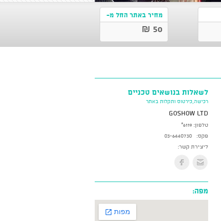
מחיר באתר החל מ-
50 ₪
לשאלות בנושאים טכניים
רכישה,כירטוס ותקלות באתר
GoShow LTD
טלפון:
*6119
פקס:
03-6440730
ליצירת קשר:
מפה: