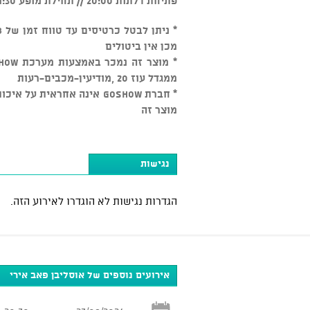
פתיחת דלתות 20:00 // תחילת מופע 21:30
מכן אין ביטולים
ממגדל עוז 20 ,מודיעין-מכבים-רעות
* חברת GOSHOW אינה אחראי
מוצר זה
נגישות
הגדרות נגישות לא הוגדרו לאירוע הזה.
אירועים נוספים של אוסליבן פאב אירי