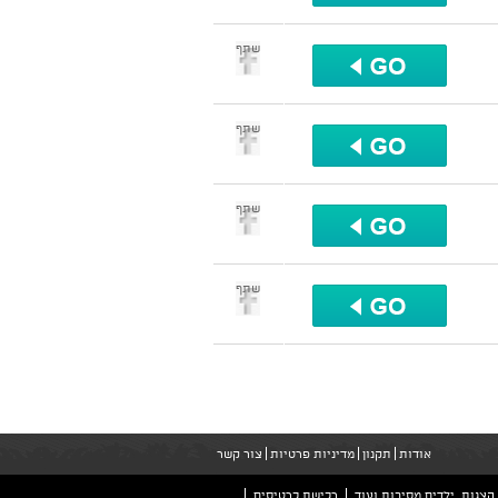
שתף
שתף
שתף
שתף
אודות
תקנון
מדיניות פרטיות
צור קשר
הצגות, ילדים מסיבות ועוד
רכישת כרטיסים