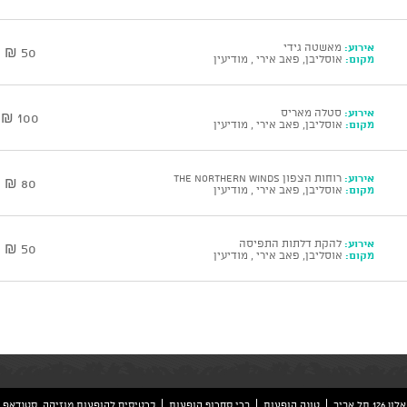
אירוע:
מאשטה גידי
50 ₪
מקום:
אוסליבן, פאב אירי , מודיעין
אירוע:
סטלה מאריס
100 ₪
מקום:
אוסליבן, פאב אירי , מודיעין
אירוע:
רוחות הצפון The Northern Winds
80 ₪
מקום:
אוסליבן, פאב אירי , מודיעין
אירוע:
להקת דלתות התפיסה
50 ₪
מקום:
אוסליבן, פאב אירי , מודיעין
ל אביב
טונה הופעות
ברי סחרוף הופעות
כרטיסים להופעות מוזיקה, סטנדאפ, 