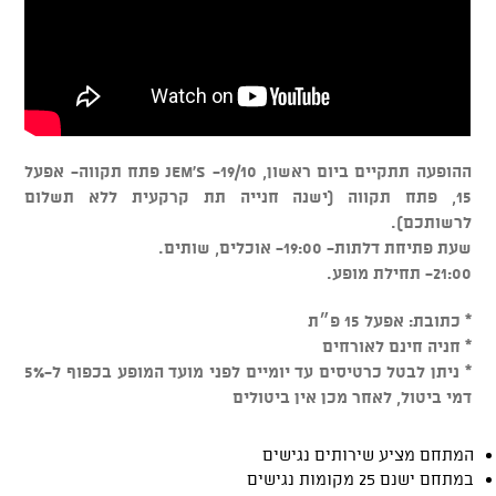
ההופעה תתקיים ביום ראשון, 19/10- Jem's פתח תקווה- אפעל
15, פתח תקווה (ישנה חנייה תת קרקעית ללא תשלום
לרשותכם).
שעת פתיחת דלתות- 19:00- אוכלים, שותים.
21:00- תחילת מופע.
* כתובת: אפעל 15 פ״ת
* חניה חינם לאורחים
* ניתן לבטל כרטיסים עד יומיים לפני מועד המופע בכפוף ל-5%
דמי ביטול, לאחר מכן אין ביטולים
המתחם מציע שירותים נגישים
במתחם ישנם 25 מקומות נגישים