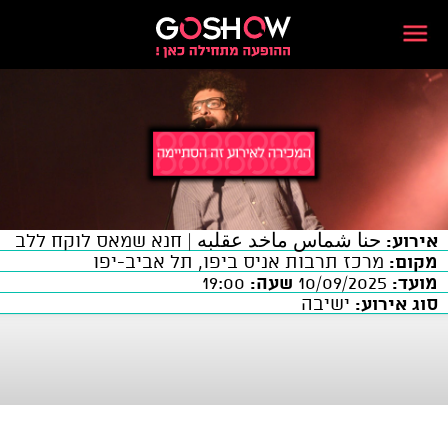
אירוע:
حنا شماس ماخد عقلبه | חנא שמאס לוקח ללב
מקום:
מרכז תרבות אניס ביפו, תל אביב-יפו
מועד:
10/09/2025
שעה:
19:00
סוג אירוע:
ישיבה