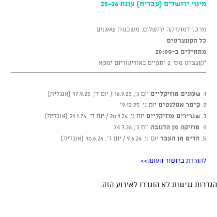
מינוי ירושלים (עברית) עונת 25-26
מרכז למוסיקה ירושלים, משכנות שאננים
כל הקונצרטים
מתחילים ב-
20:00
*קונצרט מס’ 2 יתקיים באודיטוריום ימקא
1.
שעונים מוזיקליים
יום ג', 16.9.25 / יום ד', 17.9.25 (אנגלית)
2.
קיסר אטלנטיס
יום ג', 9.12.25*
3.
שגרירים מוזיקליים
יום ג', 20.1.26 / יום ד', 21.1.26 (אנגלית)
4.
מוזיקה מן הדנובה
יום ג', 24.3.26
5.
הדים מן העבר
יום ג', 9.6.26 / יום ד', 10.6.26 (אנגלית)
להורדת ברושור העונה>>
הגדרות נגישות לא הוגדרו לאירוע הזה.