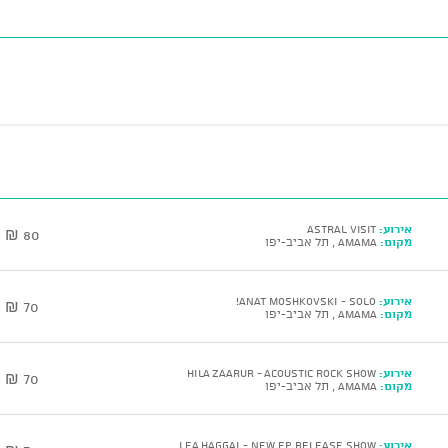
אירוע:
Astral Visit
80 ₪
מקום:
AMAMA , תל אביב-יפו
אירוע:
ANAT MOSHKOVSKI - Solo!
70 ₪
מקום:
AMAMA , תל אביב-יפו
אירוע:
HILA ZAARUR - Acoustic Rock Show
70 ₪
מקום:
AMAMA , תל אביב-יפו
אירוע:
LEA HAGGAI - New EP Release Show