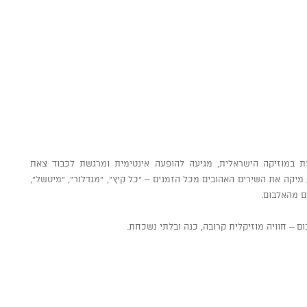
ות במוזיקה הישראלית, מגיעה להופעה אינטימית ומרגשת לכבוד צאת
יקה את השירים האהובים מכל הזמנים – “כל קיץ”, “מגדלור”, “מיטשל”,
ם מהאלבום.
ם – חוויה מוזיקלית קרובה, כנה ובלתי נשכחת.