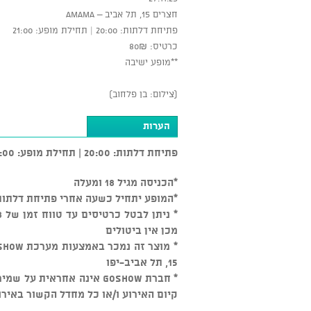
חצרים 15, תל אביב – AMAMA
פתיחת דלתות: 20:00 | תחילת מופע: 21:00
כרטיס: 80₪
**מופע ישיבה
(צילום: בן פלחוב)
הערות
פתיחת דלתות: 20:00 | תחילת מופע: 21:00
*הכניסה מגיל 18 ומעלה
*המופע יתחיל כשעה אחרי פתיחת דלתות
מכן אין ביטולים
15, תל אביב-יפו
* חברת GOSHOW אינה אחראי
קיום האירוע ו/או כל מחדל הקשור באירו