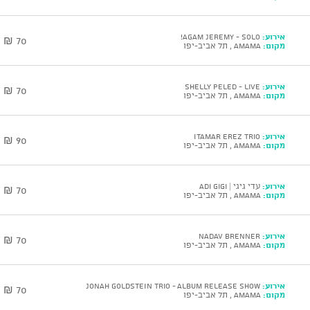
אירוע:
AGAM JEREMY - solo!
70 ₪
מקום:
AMAMA , תל אביב-יפו
אירוע:
SHELLY PELED - Live
70 ₪
מקום:
AMAMA , תל אביב-יפו
אירוע:
ITAMAR EREZ Trio
90 ₪
מקום:
AMAMA , תל אביב-יפו
אירוע:
עדי גיגי | Adi Gigi
70 ₪
מקום:
AMAMA , תל אביב-יפו
אירוע:
NADAV BRENNER
70 ₪
מקום:
AMAMA , תל אביב-יפו
אירוע:
JONAH GOLDSTEIN Trio - Album Release Show
70 ₪
מקום:
AMAMA , תל אביב-יפו