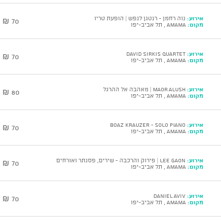
אירוע:
נוה רחמן - רנטגן לנפש | הופעת טריו
70 ₪
מקום:
AMAMA , תל אביב-יפו
אירוע:
DAVID SIRKIS Quartet
70 ₪
מקום:
AMAMA , תל אביב-יפו
אירוע:
Maor Alush | מאהבה אל ההרגל
80 ₪
מקום:
AMAMA , תל אביב-יפו
אירוע:
BOAZ KRAUZER - Solo Piano
70 ₪
מקום:
AMAMA , תל אביב-יפו
אירוע:
Lee Gaon | פירוק והרכבה - שירים, פסנתר ואורחים
70 ₪
מקום:
AMAMA , תל אביב-יפו
אירוע:
DANIEL AVIV
70 ₪
מקום:
AMAMA , תל אביב-יפו