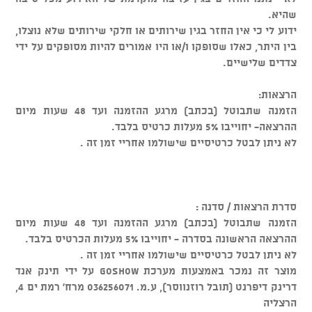
שהיא.
ידוע לי כי אין החזר בגין שירותים או חלקי שירותים שלא נוצלו,
בין היתר, כאלו שסופקו ו/או היו אמורים להיות מסופקים על ידי
צדדים שלישיים.
הרצאות:
הזמנה שתבוטל (בכתב) מרגע ההזמנה ועד 48 שעות מיום
ההרצאה- יחוייבו 5% מעלות כרטיס בלבד.
לא ניתן לבטל כרטיסיים שישולמו אחריי זמן זה .
סדרת הרצאות / סדנה :
הזמנה שתבוטל (בכתב) מרגע ההזמנה ועד 48 שעות מיום
ההרצאה הראשונה בסדרה - יחוייבו 5% מעלות הכרטיס בלבד.
לא ניתן לבטל כרטיסיים שישולמו אחריי זמן זה .
מוצר זה נמכר באמצעות מערכת GOSHOW על ידי תינק אנד
דרינק דיפרנט (תובל רוזנווסר), ע.מ. 036256071 מרח' רמת ים 4,
הרצליה