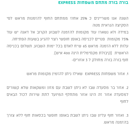
בורה בורה מתחם משפחות EXPRESS
השנה אנו משריינים כ 25% אחוז ממתחם החוף להזמנות מראש לפי
הסקיצה הנראית מטה
במידה ולא נשארו עוד מקומות להזמנה לשבוע הקרוב אל דאגה יש עוד
75% מקומות פנויים לכניסה באופן חופשי רצוי להגיע בשעות הפתיחה.
עלות ללא הזמנה מראש 65 ש"ח לאדם בכל ימות השבוע. תשלום בכניסה
הראשית (קיבולת מקסימלית הינה 400 איש).
חוף בורה בורה מחולק ל 3 אזורים-
1. אזור משפחות EXPRESS שאילו ניתן להזמין מקומות מראש
2. אזור בר מסעדה שבו לא ניתן לשבת עם מזון ומשקאות שלא קשורים
למסעדה אזור זה הינו אזור מתחלף המיועד לתת שירות לכול הבאים
לחוף
3. ואזור חוף עליון שבו ניתן לשבת באופן חופשי בכסאות חוף ללא צורך
בהזמנה מראש.