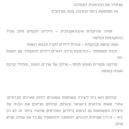
שנחזיר את ההרמוניה לממלכה.
אל תפספסו! בימוי וכתיבה: נועה מורדוביץ'
חוויה מוזיקלית אינטראקטיבית – הילדים לוקחים חלק פעיל
בהתקדמות הסיפור
שפה נגישה וקרקסית – עוזרת לילדים להבין ולבטא רגשות
חיבור משפחתי – הזדמנות נדירה להורים וילדים להתמודד עם רגשות
יחד
מוזיקה מקורית ומופע סוחף – שילוב של שירים, הומור, פעלולי קרקס
ואגדה קסומה
קולולם הוא בית ליצירה משותפת שמטרתו לחזק מארגים חברתיים.
אחרי מאות אירועים בישראל ובעולם, קולולם מביאים את הכוח של
היצירה המשותפת גם לבמות הילדים, ומוכיחים שלשיר ביחד זה לא רק
כיף – זו דרך אמיתית להרגיש, להתחבר ולהתמודד עם כל מה שהלב מביא
איתו.