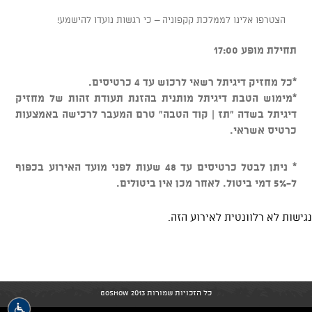
הצטרפו אלינו לממלכת קקפוניה – כי רגשות נועדו להישמע!
תחילת מופע 17:00
*כל מחזיק דיגיתל רשאי לרכוש עד 4 כרטיסים.
*מימוש הטבת דיגיתל מותנית בהזנת תעודת זהות של מחזיק
דיגיתל בשדה "תז | קוד הטבה" טרם המעבר לרכישה באמצעות
כרטיס אשראי.
* ניתן לבטל כרטיסים עד 48 שעות לפני מועד האירוע בכפוף
ל-5% דמי ביטול. לאחר מכן אין ביטולים.
נגישות לא רלוונטית לאירוע הזה.
כל הזכויות שמורות GoShow 2013