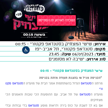
אירוע:
שישי המצחיק בסטנדאפ פקטורי - 00:15
מקום:
סטנדאפ פקטורי, תל אביב-יפו
מועד:
06/01/2023
שעה:
23:45
סוג אירוע:
ישיבה לא מסומנים
שישי המצחיק בסטנדאפ פקטורי - 00:15
*הכניסה מגיל 18 בהצגת תעודה מזהה בכניסה
מרתון ה
סטנדאפ
הגדול בהשתתפות אמני הבית של מועדון ה
סטנדאפ פקט
ורי
מועדון ה
סטנדאפ
של תל אביב. עם ההופעות הכי טובות והאמנים הכי
מצחיקים.
אם בא לך לשבת על כוס בירה ולראות מופע
סטנדאפ
בלי גבולות ובלי