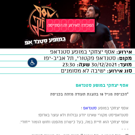
אירוע:
אסף יצחקי במופע סטנדאפ
מקום:
סטנדאפ פקטורי, תל אביב-יפו
מועד:
30/12/2021
שעה:
23:30
סוג אירוע:
ישיבה לא מסומנים
אסף יצחקי במופע סטנדאפ
*הכניסה מגיל 18 בהצגת תעודה מזהה בכניסה
אסף יצחקי במופע
סטנדאפ
!
סטנדאפיסט מקורי שאינו יודע גבולות ולא עוצר באדום!
אסף יצחקי הוא חיית במה, בעל כישרון מהפנט וחוש הומור ייחודי.
- - -