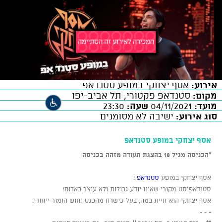
אירוע:
אסף יצחקי במופע סטנדאפ
מקום:
סטנדאפ פקטורי, תל אביב-יפו
מועד:
04/11/2021
שעה:
23:30
סוג אירוע:
ישיבה לא מסומנים
אסף יצחקי במופע סטנדאפ
*הכניסה מגיל 18 בהצגת תעודה מזהה בכניסה
אסף יצחקי במופע
סטנדאפ
!
סטנדאפיסט מקורי שאינו יודע גבולות ולא עוצר באדום!
אסף יצחקי הוא חיית במה, בעל כישרון מהפנט וחוש הומור ייחודי.
- - -