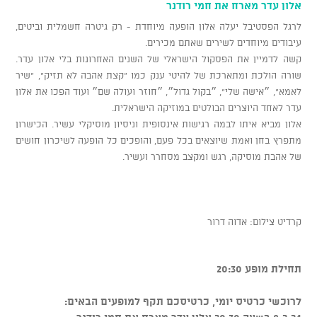
אלון עדר מארח את חמי רודנר
לרגל הפסטיבל יעלה אלון הופעה מיוחדת - רק גיטרה חשמלית וביטים,
עיבודים מיוחדים לשירים שאתם מכירים.
קשה לדמיין את הפסקול הישראלי של השנים האחרונות בלי אלון עדר.
שורה הולכת ומתארכת של להיטי ענק כמו "קצת אהבה לא תזיק", "שיר
לאמא", ״אישה שלי", ״בקול גדול״, ״חוזר ועולה שם״ ועוד הפכו את אלון
עדר לאחד היוצרים הבולטים במוזיקה הישראלית.
אלון מביא איתו לבמה רגישות אינסופית וניסיון מוסיקלי עשיר. הכישרון
מתפרץ בחן ואמת שיוצאים בכל פעם, והופכים כל הופעה לשיכרון חושים
של אהבת מוסיקה, רגש ומקצב מסחרר ועשיר.
קרדיט צילום: אדוה דרור
תחילת מופע 20:30
לרוכשי כרטיס יומי, כרטיסכם תקף למופעים הבאים: