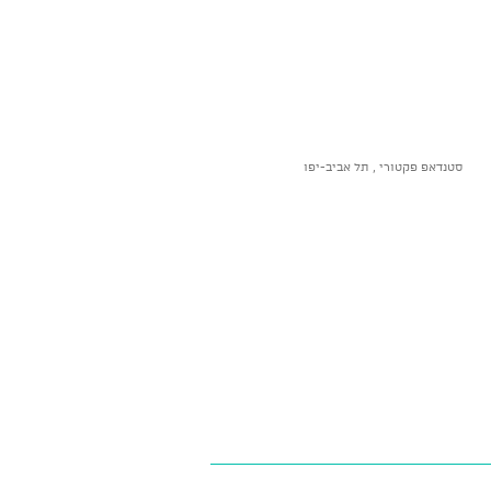
סטנדאפ פקטורי , תל אביב-יפו