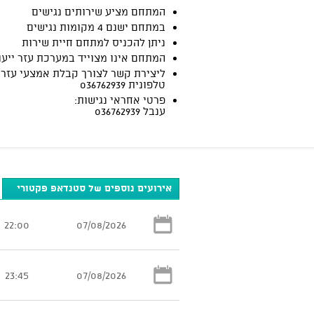
המתחם מציע שירותים נגישים
במתחם ישנם 4 מקומות נגישים
ניתן להכניס למתחם חיית שירות
המתחם אינו מצוייד במערכת עזר ייעו
ליצירת קשר לצורך קבלת אמצעי עזר:
טלפונית 036762939
פרטי אחראי נגישות:
ענבל 036762939
אירועים נוספים של סטנדאפ פקטורי
22:00
07/08/2026
23:45
07/08/2026