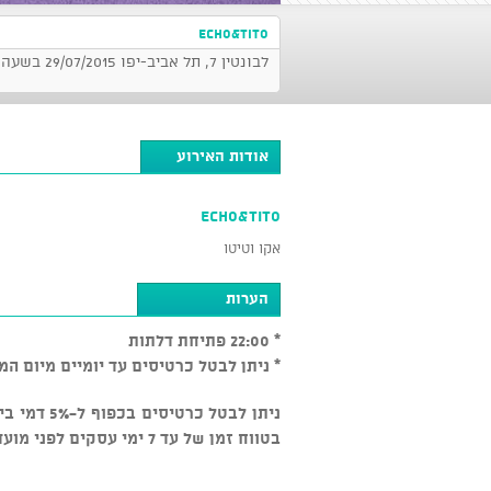
ECHO&TITO
לבונטין 7, תל אביב-יפו 29/07/2015 בשעה 22:00
אודות האירוע
ECHO&TITO
אקו וטיטו
הערות
* 22:00 פתיחת דלתות
* ניתן לבטל כרטיסים עד יומיים מיום המ
בטווח זמן של עד 7 ימי עסקים לפני מועד האירוע. בטווח זמן של 7 ימי עסקים ומטה - אין ביטולים.