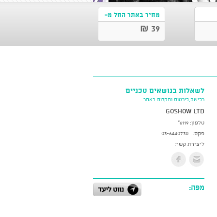
מחיר באתר החל מ-
39 ₪
לשאלות בנושאים טכניים
רכישה,כירטוס ותקלות באתר
GoShow LTD
טלפון:
*6119
פקס:
03-6440730
ליצירת קשר:
מפה: