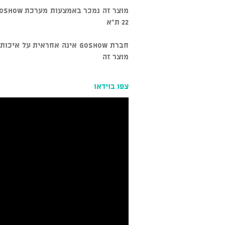
22 ת"א
חברת GOSHOW אינה אחראית ע
מוצר זה
צפו בוידאו