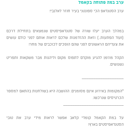
ערב במה פתוחה בקאמל
ערב הסטנדאפ הכי ספונטני בעיר חוזר לאלנבי!
במהלך הערב יעלו שורה של סטנדאפיסטים שנמצאים בתחילת דרכם
(ועוד הפתעות..) וזאת ההזדמנות שלכם לראות אותם לפני כולם עושים
את צעדיהם הראשונים לפני שהם הופכים לכוכבים של מחר!
הקהל מוזמן להגיע מוקדם לתפוס מקום וליהנות מבר משקאות ותפריט
נשנושים.
__________________
*המקומות באירוע אינם מסומנים. ההושבה היא בשולחנות בהתאם למספר
הכרטיסים שנרכשו.
__________________________
על במת הקאמל קומדי קלאב אפשר לראות מידי ערב את טובי
הסטנדאפיסטים בארץ!