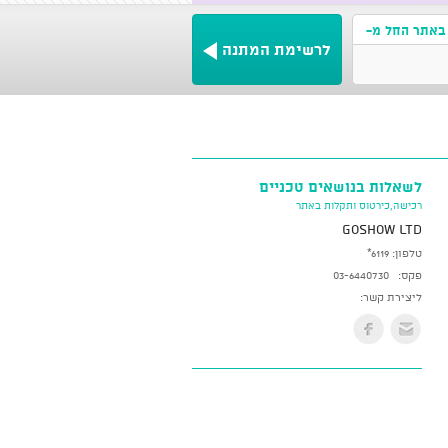
באתר החל מ-
לרשימת המתנה
לשאלות בנושאים טכניים
רכישה,כירטוס ותקלות באתר
GoShow LTD
טלפון:
*6119
פקס:
03-6440730
ליצירת קשר: