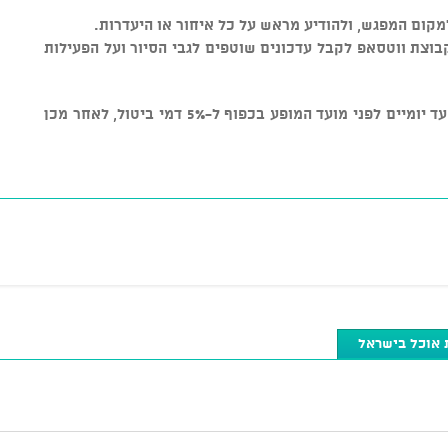
וצת ווטסאפ לקבל עדכונים שוטפים לגבי הסיור ועל הפעילות
* מדיניות ביטולים: ניתן לבטל כרטיסים עד יומיים לפני מועד המופע בכפוף ל-5% דמי ביטול, לאחר מכן
 אוכל בישראל