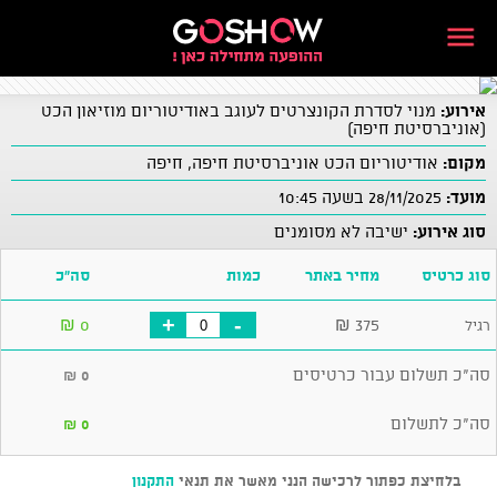
אירוע:
מנוי לסדרת הקונצרטים לעוגב באודיטוריום מוזיאון הכט
(אוניברסיטת חיפה)
מקום:
אודיטוריום הכט אוניברסיטת חיפה, חיפה
מועד:
28/11/2025 בשעה 10:45
סוג אירוע:
ישיבה לא מסומנים
סוג כרטיס
מחיר באתר
כמות
סה"כ
+
-
₪
0
₪
375
רגיל
סה"כ תשלום עבור כרטיסים
₪
0
סה"כ לתשלום
₪
0
בלחיצת כפתור לרכישה הנני מאשר את תנאי
התקנון