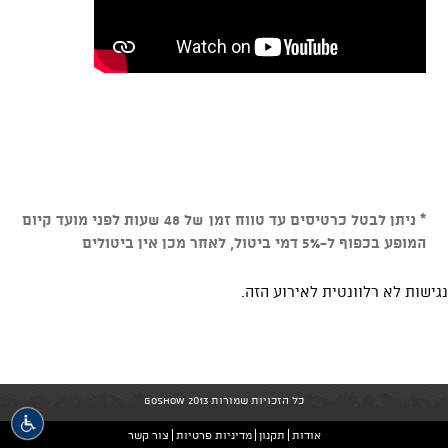
* ניתן לבטל כרטיסים עד טווח זמן של 48 שעות לפני מועד קיום
המופע בכפוף ל-5% דמי ביטול, לאחר מכן אין ביטולים
נגישות לא רלוונטית לאירוע הזה.
כל הזכויות שמורות GoShow 2013
אודות
תקנון
מדיניות פרטיות
צור קשר