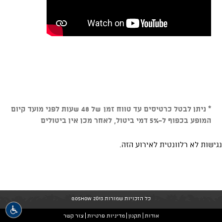
* ניתן לבטל כרטיסים עד טווח זמן של 48 שעות לפני מועד קיום
המופע בכפוף ל-5% דמי ביטול, לאחר מכן אין ביטולים
נגישות לא רלוונטית לאירוע הזה.
כל הזכויות שמורות GoShow 2013
אודות
תקנון
מדיניות פרטיות
צור קשר