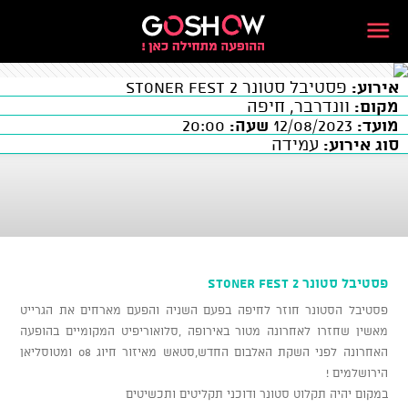
אירוע:
פסטיבל סטונר 2 Stoner fest
מקום:
וונדרבר, חיפה
מועד:
12/08/2023
שעה:
20:00
סוג אירוע:
עמידה
פסטיבל סטונר 2 Stoner fest
פסטיבל הסטונר חוזר לחיפה בפעם השניה והפעם מארחים את הגרייט
מאשין שחזרו לאחרונה מטור באירופה ,סלואוריפיט המקומיים בהופעה
האחרונה לפני השקת האלבום החדש,סטאש מאיזור חיוג 08 ומטוסליאן
הירושלמים !
במקום יהיה תקלוט סטונר ודוכני תקליטים ותכשיטים