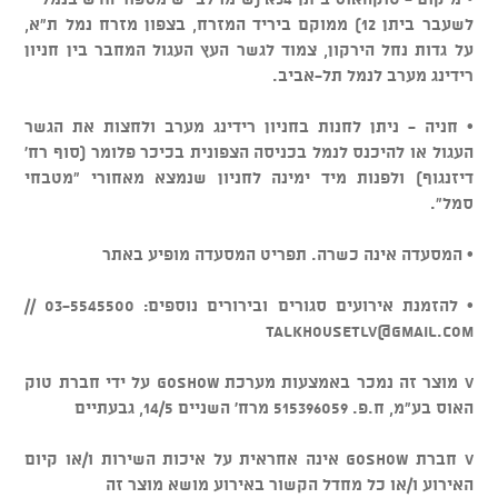
לשעבר ביתן 12) ממוקם ביריד המזרח, בצפון מזרח נמל ת"א,
על גדות נחל הירקון, צמוד לגשר העץ העגול המחבר בין חניון
רידינג מערב לנמל תל-אביב.
• חניה - ניתן לחנות בחניון רידינג מערב ולחצות את הגשר
העגול או להיכנס לנמל בכניסה הצפונית בכיכר פלומר (סוף רח'
דיזנגוף) ולפנות מיד ימינה לחניון שנמצא מאחורי "מטבחי
סמל".
• המסעדה אינה כשרה. תפריט המסעדה מופיע באתר
• להזמנת אירועים סגורים ובירורים נוספים: 03-5545500 //
talkhousetlv@gmail.com
v מוצר זה נמכר באמצעות מערכת GOSHOW על ידי חברת טוק
האוס בע"מ, ח.פ. 515396059 מרח' השניים 14/5, גבעתיים
v חברת GOSHOW אינה אחראית על איכות השירות ו/או קיום
האירוע ו/או כל מחדל הקשור באירוע מושא מוצר זה