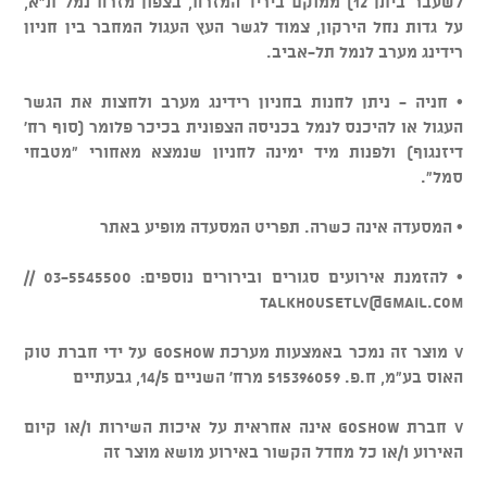
לשעבר ביתן 12) ממוקם ביריד המזרח, בצפון מזרח נמל ת"א,
על גדות נחל הירקון, צמוד לגשר העץ העגול המחבר בין חניון
רידינג מערב לנמל תל-אביב.
• חניה - ניתן לחנות בחניון רידינג מערב ולחצות את הגשר
העגול או להיכנס לנמל בכניסה הצפונית בכיכר פלומר (סוף רח'
דיזנגוף) ולפנות מיד ימינה לחניון שנמצא מאחורי "מטבחי
סמל".
• המסעדה אינה כשרה. תפריט המסעדה מופיע באתר
• להזמנת אירועים סגורים ובירורים נוספים: 03-5545500 //
talkhousetlv@gmail.com
v מוצר זה נמכר באמצעות מערכת GOSHOW על ידי חברת טוק
האוס בע"מ, ח.פ. 515396059 מרח' השניים 14/5, גבעתיים
v חברת GOSHOW אינה אחראית על איכות השירות ו/או קיום
האירוע ו/או כל מחדל הקשור באירוע מושא מוצר זה