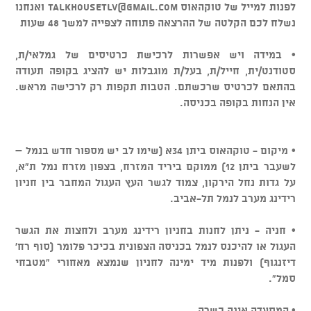
לפנות למייל של טוקהאוס
talkhousetlv@gmail.com
ואנחנו
נשלח לכם הקלטה של ההרצאה פתוחה לצפייה למשך 48 שעות
• במידה ויש אפשרות לרכישת כרטיסים של גמלאי/ת,
סטודנט/ית, חייל/ת, בעל/ת מוגבלות יש להציג בקופה תעודה
בהתאם לכרטיס שרכשתם. הטבות תקפות רק לרכישה מראש.
אין הנחות בקופה בכניסה.
• מיקום - טוקהאוס ביתן 34א (שימו לב יש מספור חדש בנמל –
לשעבר ביתן 12) ממוקם ביריד המזרח, בצפון מזרח נמל ת"א,
על גדות נחל הירקון, צמוד לגשר העץ העגול המחבר בין חניון
רידינג מערב לנמל תל-אביב.
• חניה - ניתן לחנות בחניון רידינג מערב ולחצות את הגשר
העגול או להיכנס לנמל בכניסה הצפונית בכיכר פלומר (סוף רח'
דיזנגוף) ולפנות מיד ימינה לחניון שנמצא מאחורי "מטבחי
סמל".
• המסעדה אינה כשרה.