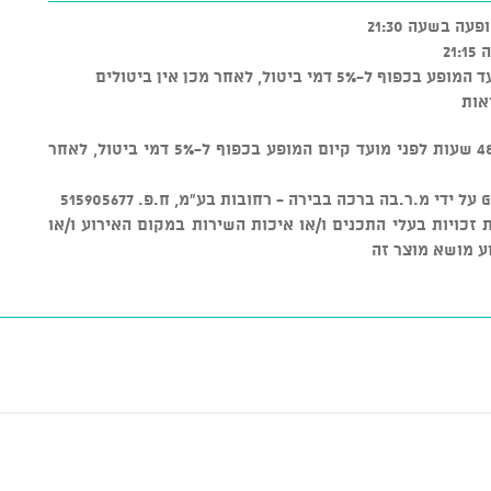
2
 ביטול, לאחר מכן אין ביטולים
אות
* ניתן לבטל כרטיסים עד טווח זמן של 48 שעות לפני מועד קיום המופע בכפוף ל-5% דמי ביטול, לאחר
ל שמירת זכויות בעלי התכנים ו/או איכות השירות במקום האירוע ו/או
ע מושא מוצר זה