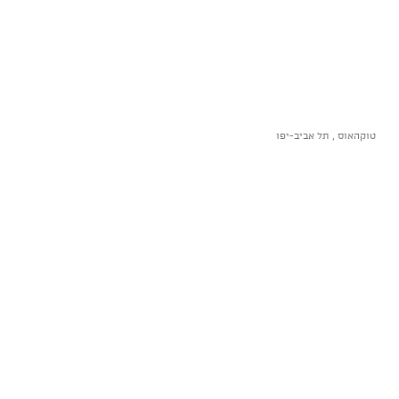
טוקהאוס , תל אביב-יפו