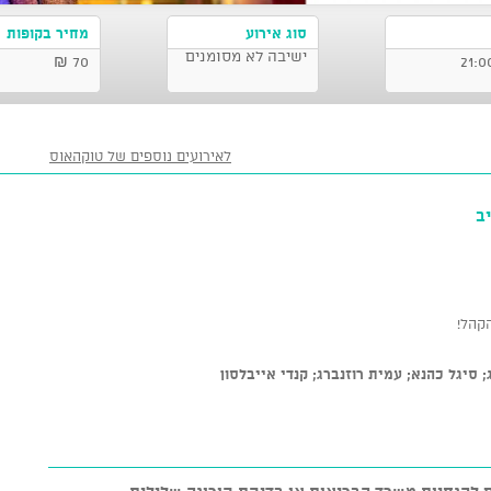
סוג אירוע
מחיר בקופות
ישיבה לא מסומנים
70 ₪
לאירועים נוספים של טוקהאוס
ב
קהל!
; סיגל כהנא;
עמית רוזנברג; קנדי אייבלסון