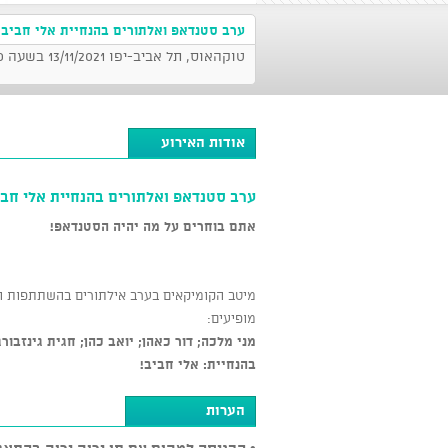
ערב סטנדאפ ואלתורים בהנחיית אלי חביב
טוקהאוס, תל אביב-יפו 13/11/2021 בשעה 21:00
אודות האירוע
ערב סטנדאפ ואלתורים בהנחיית אלי חבי
אתם בוחרים על מה יהיה הסטנדאפ!
מיטב הקומיקאים בערב אילתורים בהשתתפות ה
מופיעים:
מני מלכה; דור כאהן; יואב כהן; חגית גינזבורג
בהנחיית: אלי חביב!
הערות