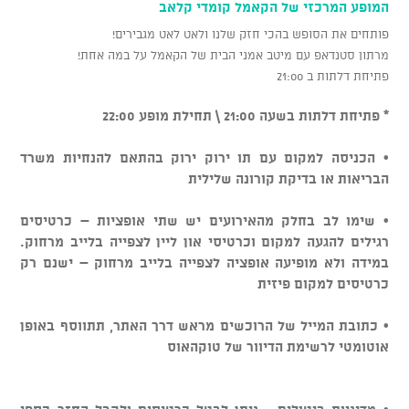
המופע המרכזי של הקאמל קומדי קלאב
פותחים את הסופש בהכי חזק שלנו ולאט לאט מגבירים!
מרתון סטנדאפ עם מיטב אמני הבית של הקאמל על במה אחת!
פתיחת דלתות ב 21:00
* פתיחת דלתות בשעה 21:00 \ תחילת מופע 22:00
• הכניסה למקום עם תו ירוק ירוק בהתאם להנחיות משרד
הבריאות או בדיקת קורונה שלילית
• שימו לב בחלק מהאירועים יש שתי אופציות – כרטיסים
רגילים להגעה למקום וכרטיסי און ליין לצפייה בלייב מרחוק.
במידה ולא מופיעה אופציה לצפייה בלייב מרחוק – ישנם רק
כרטיסים למקום פיזית
• כתובת המייל של הרוכשים מראש דרך האתר, תתווסף באופן
אוטומטי לרשימת הדיוור של טוקהאוס