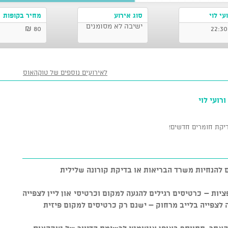
י לוי
סוג אירוע
מחיר בקופות
ישיבה לא מסומנים
80 ₪
לאירועים נוספים של טוקהאוס
ועי לוי
בדיקת חומרים חדשים!
ם להנחיות משרד הבריאות או בדיקת קורונה שלילית
יות – כרטיסים רגילים להגעה למקום וכרטיסי און ליין לצפייה
 לצפייה בלייב מרחוק – ישנם רק כרטיסים למקום פיזית