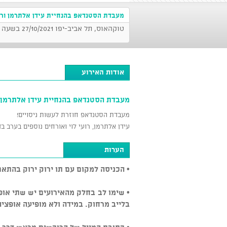
מעבדת הסטנדאפ בהנחיית עידן אלתרמן ורוע
טוקהאוס, תל אביב-יפו 27/10/2021 בשעה 22:30
אודות האירוע
מעבדת הסטנדאפ בהנחיית עידן אלתרמן ור
מעבדת הסטנדאפ חוזרת לעשות ניסויים!
עידן אלתרמן, רועי לוי ואורחים נוספים בערב 
הערות
• הכניסה למקום עם תו ירוק ירוק בהתא
• שימו לב בחלק מהאירועים יש שתי אופצ
בלייב מרחוק. במידה ולא מופיעה אופציה