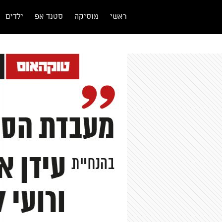
ראשי
מוסיקה
סטנד אפ
ילדים