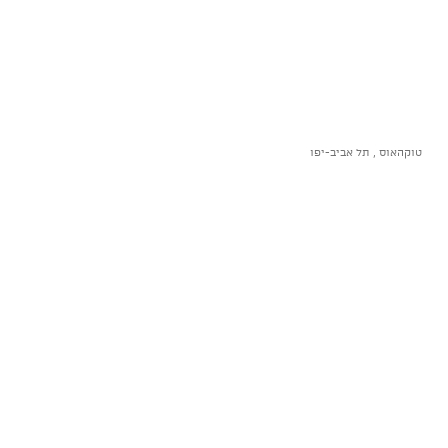
טוקהאוס , תל אביב-יפו