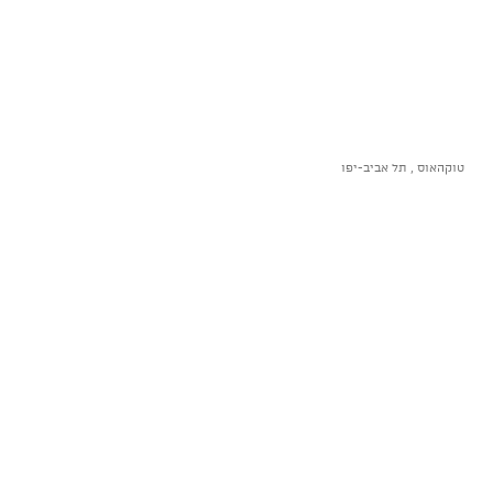
טוקהאוס , תל אביב-יפו