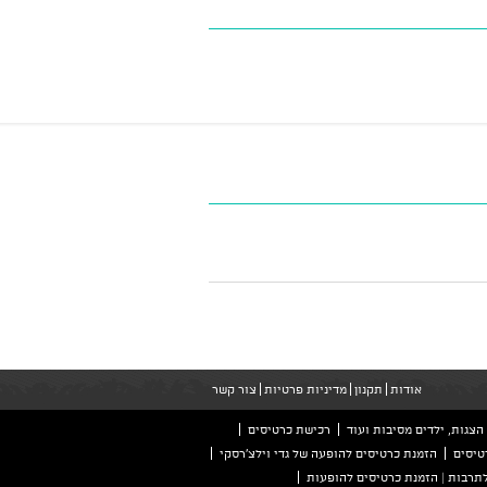
אודות
תקנון
מדיניות פרטיות
צור קשר
הצגות, ילדים מסיבות ועוד
רכישת כרטיסים
טיסים
הזמנת כרטיסים להופעה של גדי וילצ'רסקי
לתרבות | הזמנת כרטיסים להופעות