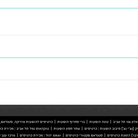
ל אביב
טונה הופעות
ברי סחרוף הופעות
כרטיסים להופעות מוזיקה, סטנדאפ, 
ק (נצ'י נצ') סיבוב הופעות | כרטיסים
שחר חסון הופעות
טוקהאוס נמל תל אביב | מכירת כר
סטנדאפ פקטורי כרטיסים
GRAY יהוד | מכירת כרטיסים
מרכז ענב 