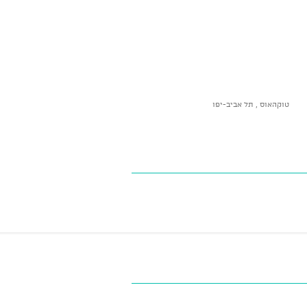
טוקהאוס , תל אביב-יפו