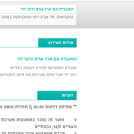
המעבדה עם ארז שלם ורועי לוי
טוקהאוס, תל אביב-יפו 21/07/2021 בשעה 22:00
אודות האירוע
המעבדה עם ארז שלם ורועי לוי
מעבדת הסטנדאפ חוזרת לעשות ניסויים!
רועי לוי וארז שלם מארחים את מיטב הסטנדאפ
הערות
** פתיחת דלתות 20:30 \\ תחילת מופע 22:00
השניים 14/5, גבעתיים
v חברת GOSHOW אינה א