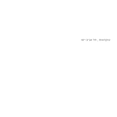
טוקהאוס , תל אביב-יפו