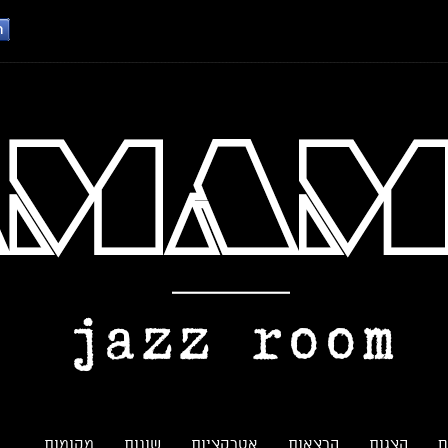
ם
הצגות
הרצאות
אטרקציות
שונות
מקומות