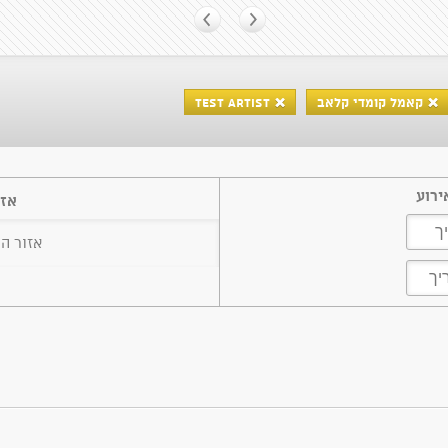
קאמל קומדי קלאב
TEST ARTIST
ירוע
אזו
אזור ה