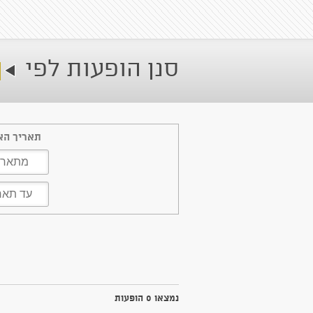
סנן הופעות לפי
תאריך הא
נמצאו 0 הופעות