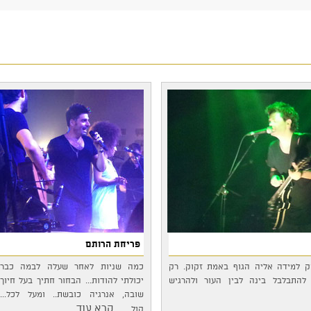
פריחת הרותם
וק למידה אליה הגוף באמת זקוק. רק
כמה שניות לאחר שעלה לבמה כבר
להתבלבל בינה לבין העור ולהרגיש
יכולתי להודות... הבחור חתיך בעל חיוך
שובה, אנרגיה כובשת.. ומעל לכל...
...קרא עוד
קול…