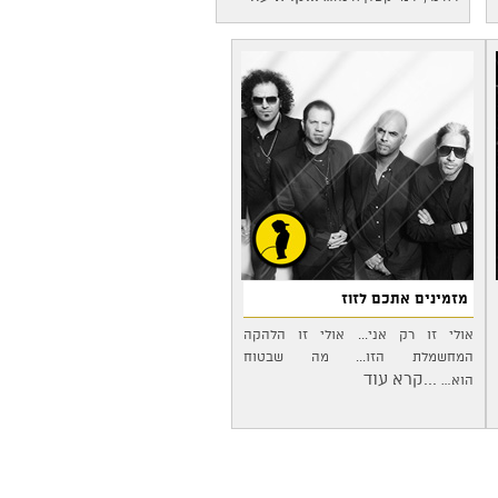
מזמינים אתכם לזוז
אולי זו רק אני... אולי זו הלהקה
המחשמלת הזו... מה שבטוח
...קרא עוד
הוא…