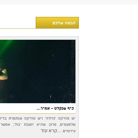
הבמה שלכם
כיף שנקלט - אמיר…
יש מוזיקה 'גדולה' ויש מוזיקה שנתפרת בדי
שלפעמים, מרוב שהיא יושבת 'בול', אפשר 
...קרא עוד
עירומים.