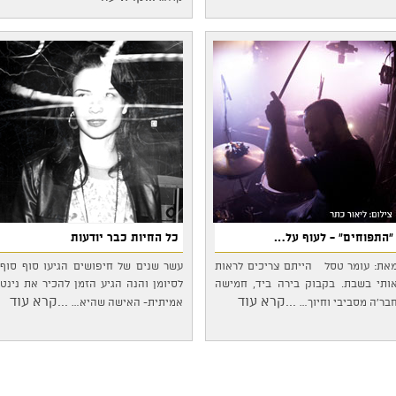
"התפוחים" - לעוף על…
כל החיות כבר יודעות
את: עומר טסל הייתם צריכים לראות
עשר שנים של חיפושים הגיעו סוף סוף
ותי בשבת. בקבוק בירה ביד, חמישה
לסיומן והנה הגיע הזמן להכיר את נינט
...קרא עוד
...קרא עוד
בר'ה מסביבי וחיוך…
אמיתית- האישה שהיא…