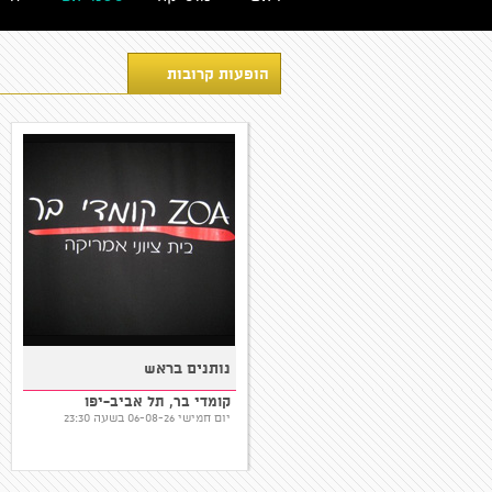
הופעות קרובות
שישי המצחיק בסטנדאפ
נותנים בראש
פקטורי - 22:00
סטנדאפ פקטורי, תל אביב-יפו
קומדי בר, תל אביב-יפו
יום שישי 07-08-26 בשעה 22:00
יום חמישי 06-08-26 בשעה 23:30