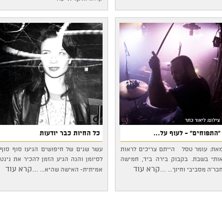
"התפוחים" - לעוף על…
כל החיות כבר יודעות
את: עומר טסל הייתם צריכים לראות
עשר שנים של חיפושים הגיעו סוף סוף
ותי בשבת. בקבוק בירה ביד, חמישה
לסיומן והנה הגיע הזמן להכיר את נינט
...קרא עוד
...קרא עוד
בר'ה מסביבי וחיוך…
אמיתית- האישה שהיא…