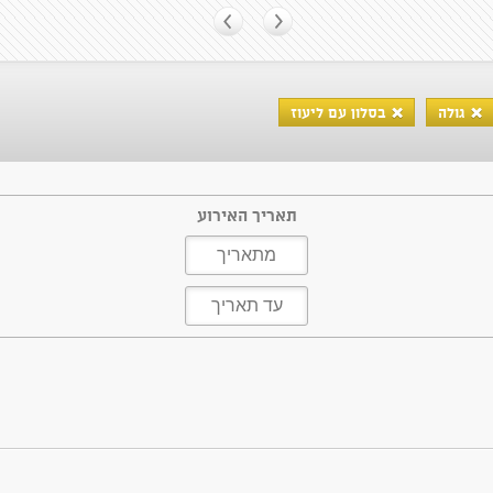
גולה
בסלון עם ליעוז
תאריך האירוע