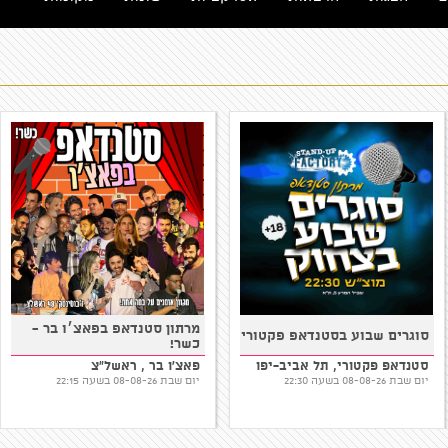
מרתון סטנדאפ בפאצ׳ו בר -
סוגרים שבוע בסטנדאפ פקטורי
כשר!
סטנדאפ פקטורי, תל אביב-יפו
פאצ'ו בר , ראשל"צ
יום שבת 08-08-26 בשעה 22:30
יום שבת 08-08-26 בשעה 22:15