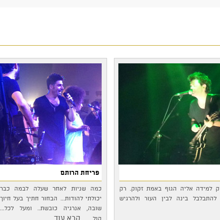
פריחת הרותם
וק למידה אליה הגוף באמת זקוק. רק
כמה שניות לאחר שעלה לבמה כבר
להתבלבל בינה לבין העור ולהרגיש
יכולתי להודות... הבחור חתיך בעל חיוך
שובה, אנרגיה כובשת.. ומעל לכל...
...קרא עוד
קול…