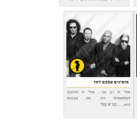
מזמינים אתכם לזוז
אולי זו רק אני... אולי זו הלהקה
המחשמלת הזו... מה שבטוח
...קרא עוד
הוא…