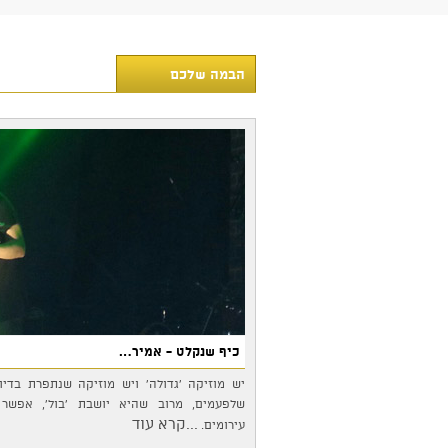
הבמה שלכם
כיף שנקלט - אמיר…
יש מוזיקה 'גדולה' ויש מוזיקה שנתפרת בדי
שלפעמים, מרוב שהיא יושבת 'בול', אפשר 
...קרא עוד
עירומים.