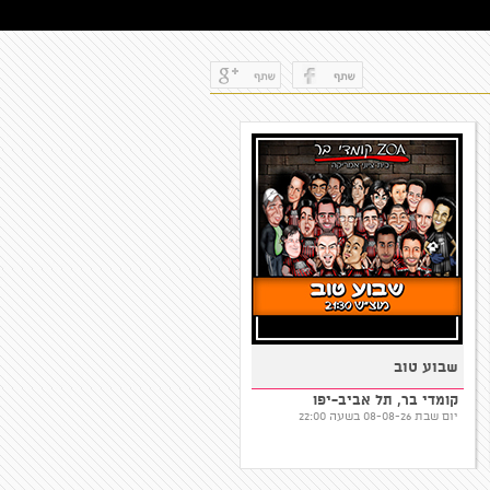
שבוע טוב
עפר שכטר במופע סטנדאפ
קומדי בר, תל אביב-יפו
סטנדאפ פקטורי, תל אביב-יפו
יום שבת 08-08-26 בשעה 22:00
יום שבת 08-08-26 בשעה 20:00