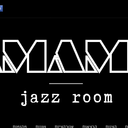
ם
הצגות
הרצאות
אטרקציות
שונות
מקומות