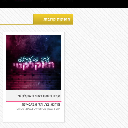
הופעות קרובות
שגיב פרידמן במופע סטנדאפ
ערב הסטנדאפ האקלקטי
המקום של אבא, אריאל
הודנא בר, תל אביב-יפו
יום שני 10-08-26 בשעה 20:30
יום ראשון 09-08-26 בשעה 21:00