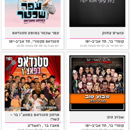
עושים צחוק
עפר שכטר במופע סטנדאפ
קומדי בר, תל אביב-יפו
סטנדאפ פקטורי, תל אביב-יפו
יום חמישי 09-07-26 בשעה 21:30
יום שבת 08-08-26 בשעה 20:00
מרתון סטנדאפ בפאצ׳ו בר -
שבוע טוב
כשר!
קומדי בר, תל אביב-יפו
פאצ'ו בר , ראשל"צ
יום שבת 08-08-26 בשעה 22:00
יום שבת 08-08-26 בשעה 22:15