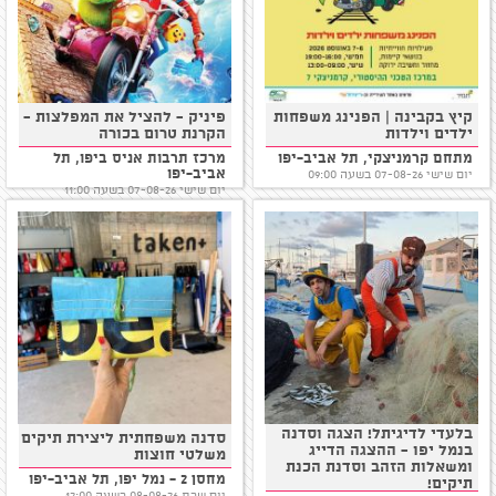
קיץ בקבינה | הפנינג משפחות
פיניק - להציל את המפלצות -
ילדים וילדות
הקרנת טרום בכורה
מתחם קרמניצקי, תל אביב-יפו
מרכז תרבות אניס ביפו, תל
אביב-יפו
יום שישי 07-08-26 בשעה 09:00
יום שישי 07-08-26 בשעה 11:00
בלעדי לדיגיתל! הצגה וסדנה
סדנה משפחתית ליצירת תיקים
בנמל יפו - ההצגה הדייג
משלטי חוצות
ומשאלות הזהב וסדנת הכנת
מחסן 2 - נמל יפו, תל אביב-יפו
תיקים!
יום שבת 08-08-26 בשעה 12:00