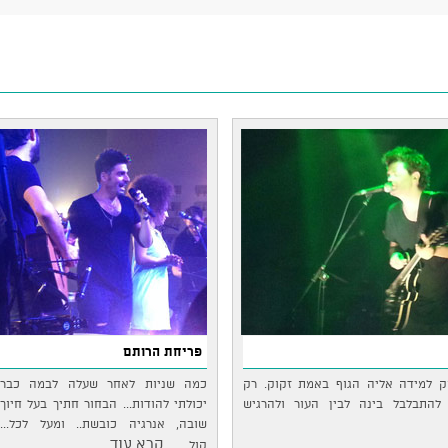
פריחת הרותם
וק למידה אליה הגוף באמת זקוק. רק
כמה שניות לאחר שעלה לבמה כבר
להתבלבל בינה לבין העור ולהרגיש
יכולתי להודות... הבחור חתיך בעל חיוך
שובה, אנרגיה כובשת.. ומעל לכל...
...קרא עוד
קול…