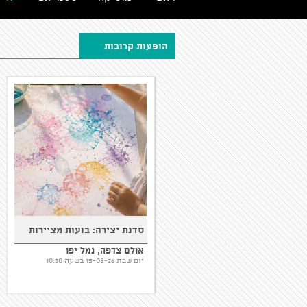
הופעות קרובות
הנסיך הקטן | תיאטרון מחול
הסנדוויץ' הרעב - הצגה של
לילדים ולכל המשפחה
תאטרון הקרון
אולם אסיא, מוזיאון תל אביב-
תיאטרון אלמינא, תל אביב-יפו
לאומנות, תל אביב-יפו
יום שבת 15-08-26 בשעה 11:00
יום שבת 15-08-26 בשעה 11:30