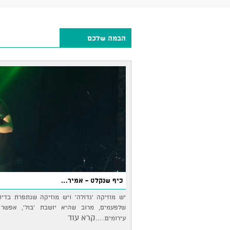
הבמה שלכם
כיף שנקלט - אמיר…
יש מוזיקה 'גדולה' ויש מוזיקה שנתפרת בדי
שלפעמים, מרוב שהיא יושבת 'בול', אפשר 
...קרא עוד
עירומים.