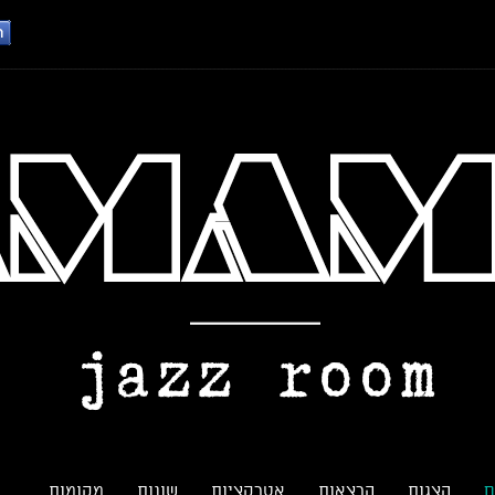
ם
הצגות
הרצאות
אטרקציות
שונות
מקומות