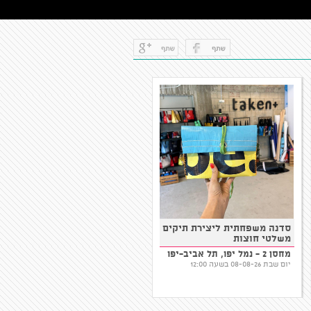
הקוסם מארץ עוץ - בכיכובם
סדנה משפחתית ליצירת תיקים
של הבאגיס
משלטי חוצות
מרכז דוהל, תל אביב-יפו
מחסן 2 - נמל יפו, תל אביב-יפו
יום חמישי 13-08-26 בשעה 17:30
יום שבת 08-08-26 בשעה 12:00