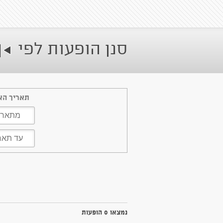
סנן הופעות לפי
תאריך הא
נמצאו 0 הופעות