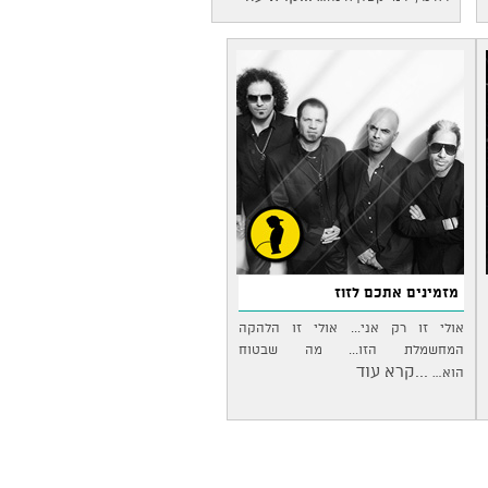
מזמינים אתכם לזוז
אולי זו רק אני... אולי זו הלהקה
המחשמלת הזו... מה שבטוח
...קרא עוד
הוא…