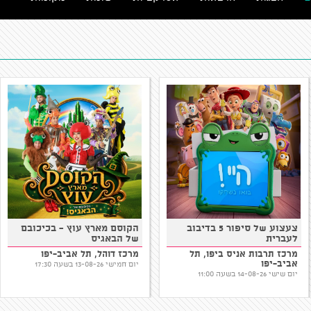
צעצוע של סיפור 5 בדיבוב
סדנת יצירה: בועות מציירות
לעברית
אולם צדפה, נמל יפו
מרכז תרבות אניס ביפו, תל
אביב-יפו
יום שבת 15-08-26 בשעה 10:30
יום שישי 14-08-26 בשעה 11:00