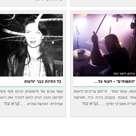
"התפוחים" - לעוף על…
כל החיות כבר יודעות
את: עומר טסל הייתם צריכים לראות
עשר שנים של חיפושים הגיעו סוף סוף
ותי בשבת. בקבוק בירה ביד, חמישה
לסיומן והנה הגיע הזמן להכיר את נינט
...קרא עוד
...קרא עוד
בר'ה מסביבי וחיוך…
אמיתית- האישה שהיא…