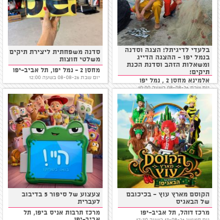
בלעדי לדיגיתל! הצגה וסדנה
סדנה משפחתית ליצירת תיקים
בנמל יפו - ההצגה הדייג
משלטי חוצות
ומשאלות הזהב וסדנת הכנת
מחסן 2 - נמל יפו, תל אביב-יפו
תיקים!
יום שבת 08-08-26 בשעה 12:00
אלמינא מחסן 2 , נמל יפו
יום שבת 08-08-26 בשעה 10:00
הקוסם מארץ עוץ - בכיכובם
צעצוע של סיפור 5 בדיבוב
של הבאגיס
לעברית
מרכז דוהל, תל אביב-יפו
מרכז תרבות אניס ביפו, תל
אביב-יפו
יום חמישי 13-08-26 בשעה 17:30